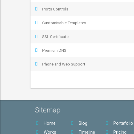
Ports Controls
Customisable Templates
SSL Certificate
Premium DNS
Phone and Web Support
Sitemap
Home
Blog
Portafolio
Works
Timeline
Pricing