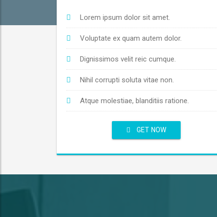
Lorem ipsum dolor sit amet.
Voluptate ex quam autem dolor.
Dignissimos velit reic cumque.
Nihil corrupti soluta vitae non.
Atque molestiae, blanditiis ratione.
GET NOW