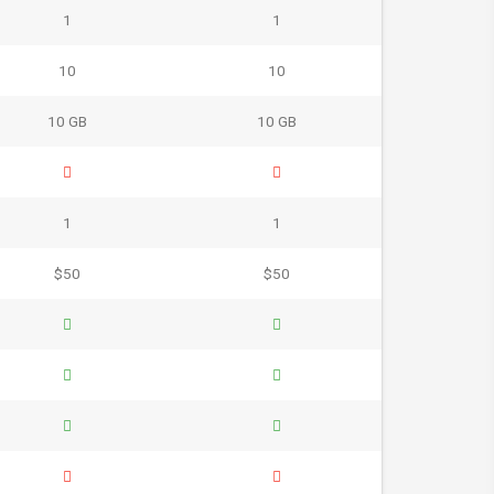
1
1
10
10
10 GB
10 GB
1
1
$50
$50