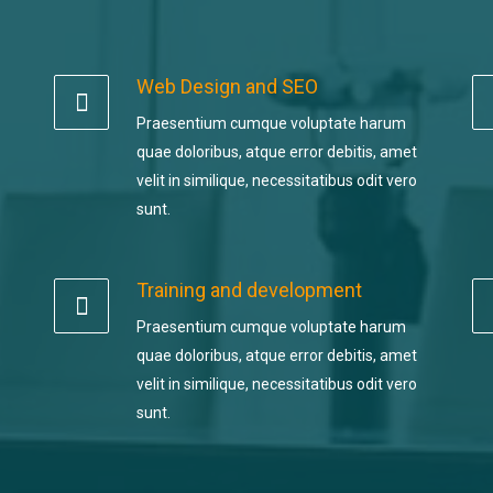
Web Design and SEO
Praesentium cumque voluptate harum
quae doloribus, atque error debitis, amet
velit in similique, necessitatibus odit vero
sunt.
Training and development
Praesentium cumque voluptate harum
quae doloribus, atque error debitis, amet
velit in similique, necessitatibus odit vero
sunt.