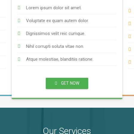
Lorem ipsum dolor sit amet.
Voluptate ex quam autem dolor.
Dignissimos velit reic cumque.
Nihil corrupti soluta vitae non.
Atque molestiae, blanditiis ratione.
GET NOW
Our Services