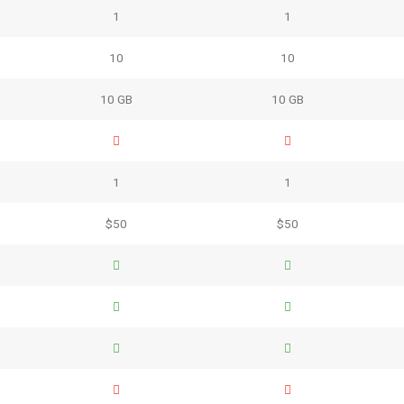
1
1
10
10
10 GB
10 GB
1
1
$50
$50