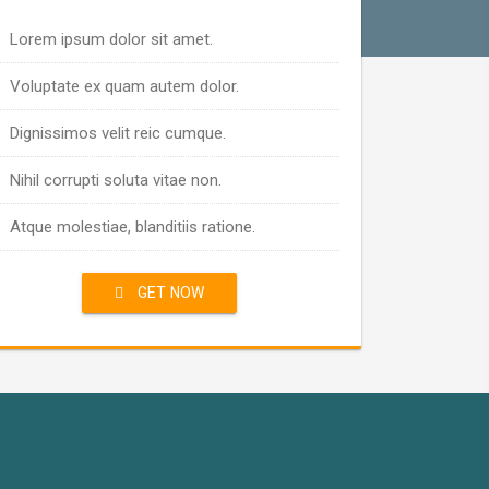
Lorem ipsum dolor sit amet.
Voluptate ex quam autem dolor.
Dignissimos velit reic cumque.
Nihil corrupti soluta vitae non.
Atque molestiae, blanditiis ratione.
GET NOW