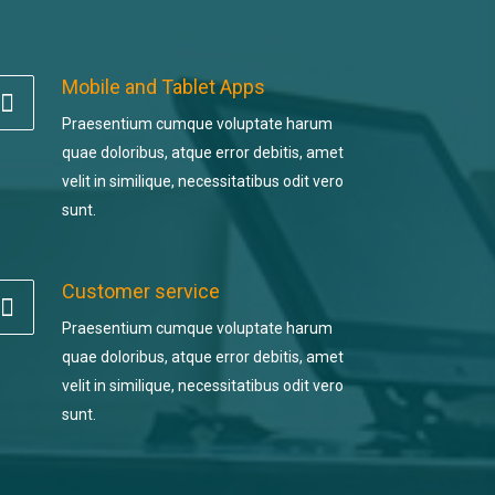
Mobile and Tablet Apps
Praesentium cumque voluptate harum
quae doloribus, atque error debitis, amet
velit in similique, necessitatibus odit vero
sunt.
Customer service
Praesentium cumque voluptate harum
quae doloribus, atque error debitis, amet
velit in similique, necessitatibus odit vero
sunt.