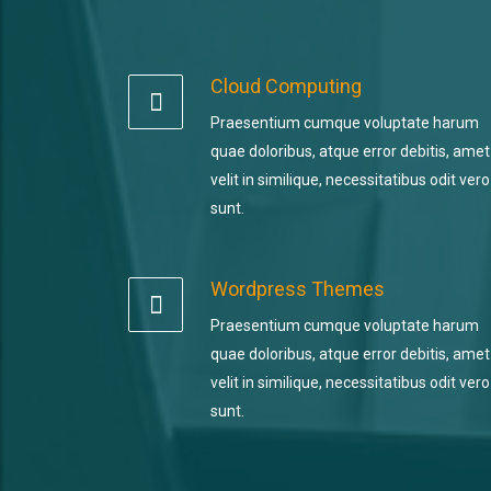
Cloud Computing
Praesentium cumque voluptate harum
quae doloribus, atque error debitis, amet
velit in similique, necessitatibus odit vero
sunt.
Wordpress Themes
Praesentium cumque voluptate harum
quae doloribus, atque error debitis, amet
velit in similique, necessitatibus odit vero
sunt.