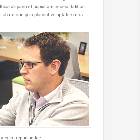
ficia aliquam et cupiditate necessitatibus
mo ab ratione quia placeat voluptatem eos
lor enim repudiandae